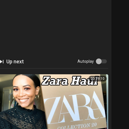
Up next
Autoplay
00:19:10