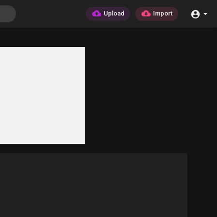
Upload
Import