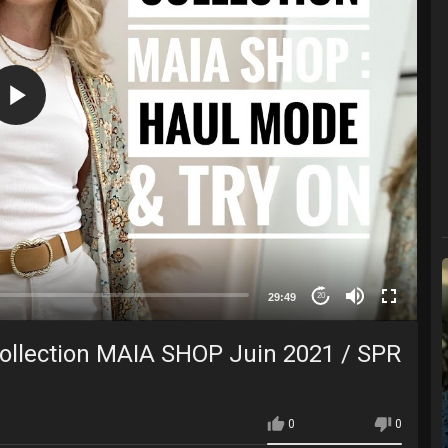
29:49
20
ollection MAIA SHOP Juin 2021 / SPR
0
0