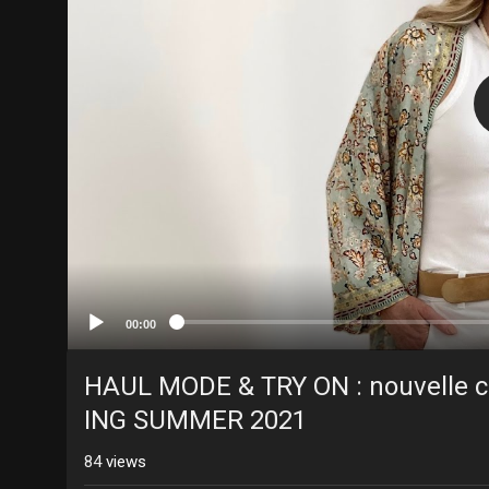
00:00
HAUL MODE & TRY ON : nouvelle c
ING SUMMER 2021
84
views