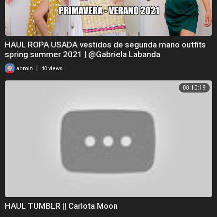
HAUL ROPA USADA vestidos de segunda mano outfits
spring summer 2021 | @Gabriela Labanda
|
admin
40 views
00:10:19
HAUL TUMBLR || Carlota Moon