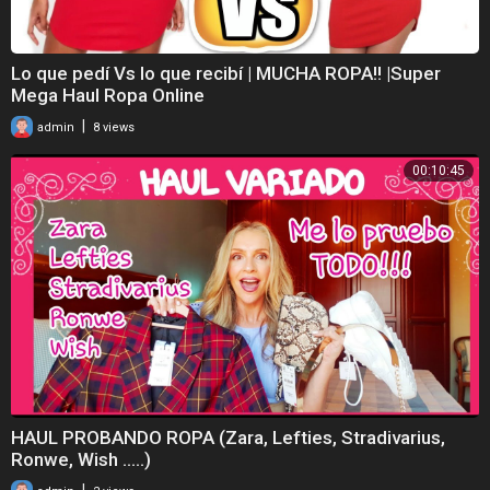
Lo que pedí Vs lo que recibí | MUCHA ROPA!! |Super
Mega Haul Ropa Online
|
admin
8 views
00:10:45
HAUL PROBANDO ROPA (Zara, Lefties, Stradivarius,
Ronwe, Wish .....)
|