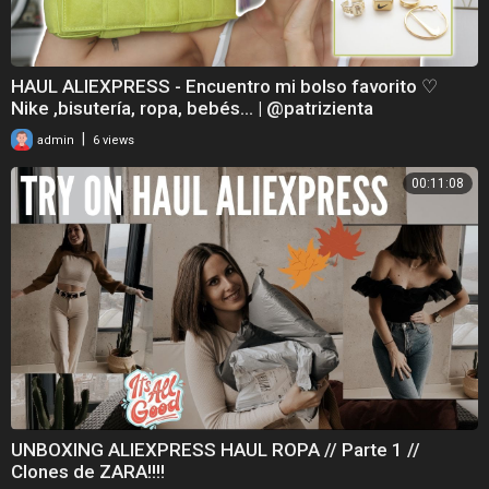
HAUL ALIEXPRESS - Encuentro mi bolso favorito ♡
Nike ,bisutería, ropa, bebés... | @patrizienta
|
admin
6 views
00:11:08
UNBOXING ALIEXPRESS HAUL ROPA // Parte 1 //
Clones de ZARA!!!!