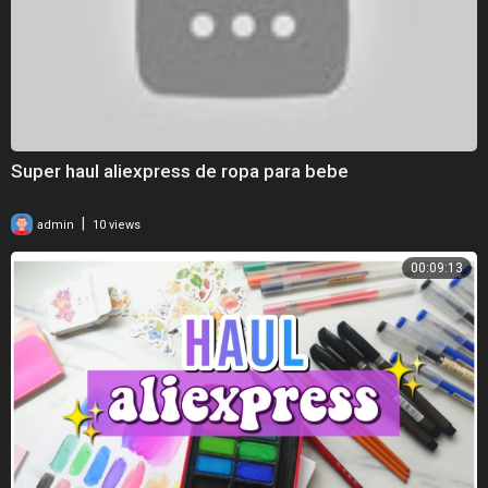
Super haul aliexpress de ropa para bebe
|
admin
10 views
00:09:13