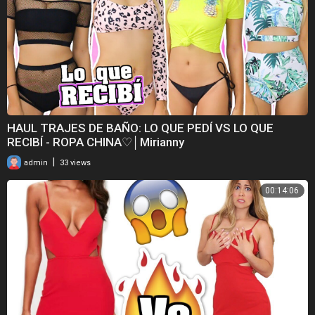
HAUL TRAJES DE BAÑO: LO QUE PEDÍ VS LO QUE
RECIBÍ - ROPA CHINA♡│Mirianny
|
admin
33 views
00:14:06